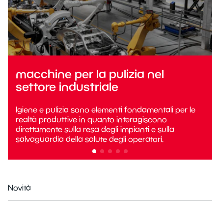
macchine per la pulizia nel
settore industriale
Igiene e pulizia sono elementi fondamentali per le
realtà produttive in quanto interagiscono
direttamente sulla resa degli impianti e sulla
salvaguardia della salute degli operatori.
Novità