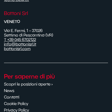
Bottoni Srl
VENETO
Via E. Fermi, 1 – 37026
Settimo di Pescantina (VR)
T +39 045 6702122
info@bottonisrl.it
bottonisrl.com
Per saperne di più
Scopri le posizioni aperte ›
News
Contatti
Cookie Policy
Privacy Policy