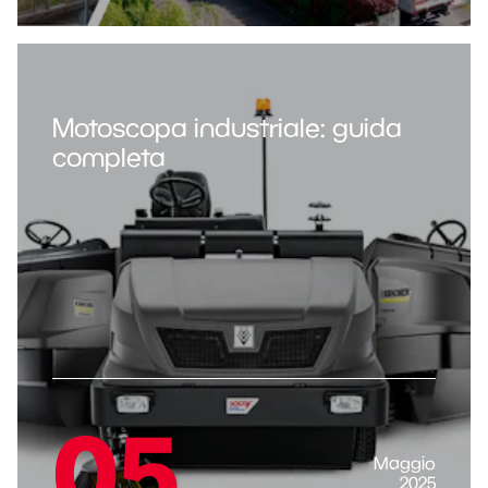
Motoscopa industriale: guida
completa
05
Maggio
2025