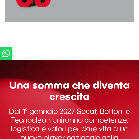
Una somma che diventa
crescita
Dal 1° gennaio 2027 Socaf, Bottoni e
Tecnoclean uniranno competenze,
logistica e valori per dare vita a un
nuovo player nazionale nella