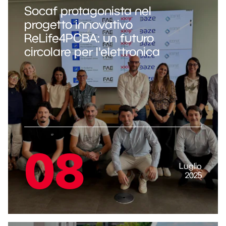
Socaf protagonista nel
progetto innovativo
ReLife4PCBA: un futuro
circolare per l'elettronica
08
Luglio
2025