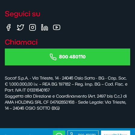
Seguici su
Chiamaci
800 480110
Socaf S.p.A. - Via Trieste, 14 - 24046 Osio Sotto - BG - Cap. Soc.
€ 1.000.000,00 i.v. – REA BG 197182 – Reg. Imp. BG – Cod. Fisc. e
Part. IVA IT 01331640167
Soggetta alla Direzione e Coordinamento (Art. 2497 bis C.c.) di
AMA HOLDING SRL CF 04792850168 - Sede Legale: Via Trieste,
14 – 24046 OSIO SOTTO (BG)