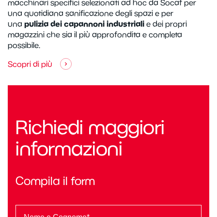
macchinari specifici selezionati ad hoc da Socaf per
una quotidiana sanificazione degli spazi e per
pulizia dei capannoni industriali
una
e dei propri
magazzini che sia il più approfondita e completa
possibile.
Scopri di più
Richiedi maggiori
informazioni
Compila il form