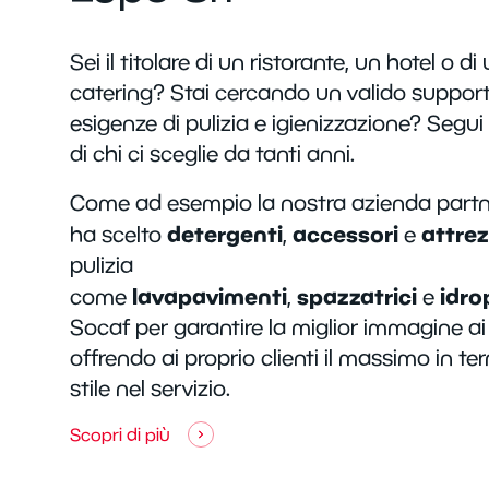
Sei il titolare di un ristorante, un hotel o d
catering? Stai cercando un valido support
esigenze di pulizia e igienizzazione? Segui
di chi ci sceglie da tanti anni.
Come ad esempio la nostra azienda part
detergenti
accessori
attre
ha scelto
,
e
pulizia
lavapavimenti
spazzatrici
idrop
come
,
e
Socaf per garantire la miglior immagine ai p
offrendo ai proprio clienti il massimo in ter
stile nel servizio.
Scopri di più