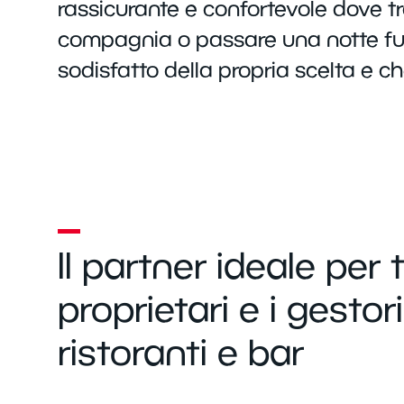
rassicurante e confortevole dove t
compagnia o passare una notte fuori
sodisfatto della propria scelta e c
Il partner ideale per t
proprietari e i gestori
ristoranti e bar