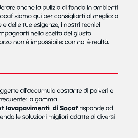
rare anche la pulizia di fondo in ambienti
caf siamo qui per consigliarti al meglio: a
e delle tue esigenze, i nostri tecnici
mpagnarti nella scelta del giusto
orzo non è impossibile: con noi è realtà.
ggette all’accumulo costante di polveri e
 frequente: la gamma
ot lavapavimenti di Socaf
risponde ad
ndo le soluzioni migliori adatte ai diversi