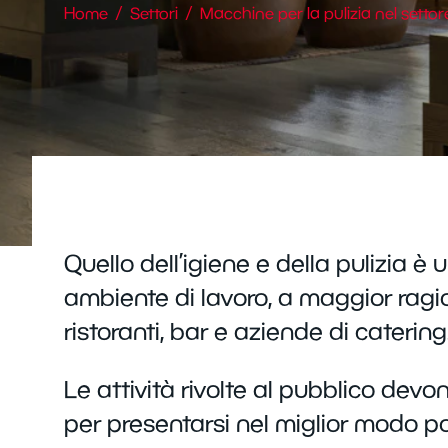
Home
Settori
Macchine per la pulizia nel settor
Quello dell’igiene e della pulizia 
ambiente di lavoro, a maggior ragion
ristoranti, bar e aziende di catering
Le attività rivolte al pubblico devo
per presentarsi nel miglior modo poss