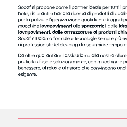
Socaf si propone come il partner ideale per tutti i pro
hotel, ristoranti e bar alla ricerca di prodotti di qual
per la pulizia e l’igienizzazione quotidiana di ogni tip
lavapavimenti
spazzatrici
idro
macchine
alle
, dalle
lavapavimenti, dalle attrezzature ai prodotti chi
Socaf studiamo formule e tecnologie sempre più ev
ai professionisti del cleaning di risparmiare tempo e 
Da oltre quarant’anni assicuriamo alla nostra cliente
praticità d’uso e soluzioni mirate, con macchine e pr
benessere, al relax e al ristoro che convincono anche
esigente.