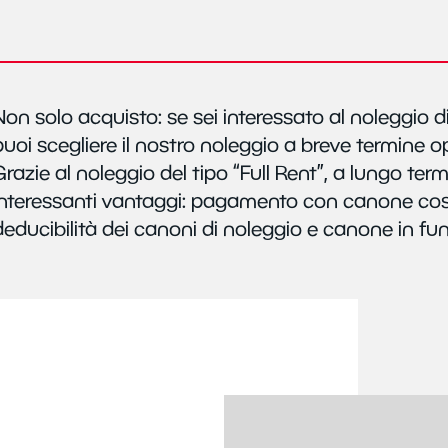
Non solo acquisto: se sei interessato al noleggio d
puoi scegliere il nostro noleggio a breve termine op
Grazie al noleggio del tipo “Full Rent”, a lungo term
interessanti vantaggi: pagamento con canone c
deducibilità dei canoni di noleggio e canone in fun