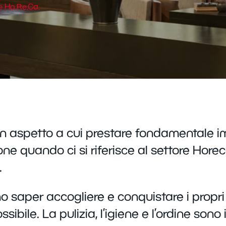
e Ho.Re.Ca.
è un aspetto a cui prestare fondamentale i
e quando ci si riferisce al settore Horeca
.
no saper accogliere e conquistare i propri 
ibile. La pulizia, l’igiene e l’ordine sono