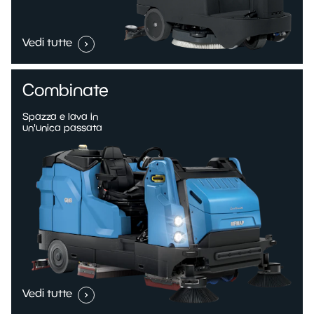
Vedi tutte
Combinate
Spazza e lava in
un'unica passata
Vedi tutte