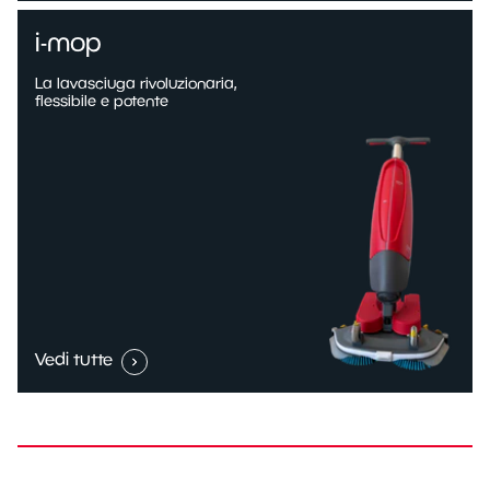
i-mop
La lavasciuga rivoluzionaria,
flessibile e potente
Vedi tutte