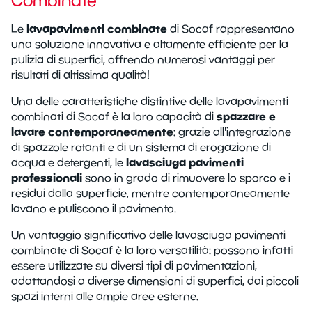
Combinate
lavapavimenti combinate
Le
di Socaf rappresentano
una soluzione innovativa e altamente efficiente per la
pulizia di superfici, offrendo numerosi vantaggi per
risultati di altissima qualità!
Una delle caratteristiche distintive delle lavapavimenti
spazzare e
combinati di Socaf è la loro capacità di
lavare contemporaneamente
: grazie all'integrazione
di spazzole rotanti e di un sistema di erogazione di
lavasciuga pavimenti
acqua e detergenti, le
professionali
sono in grado di rimuovere lo sporco e i
residui dalla superficie, mentre contemporaneamente
lavano e puliscono il pavimento.
Un vantaggio significativo delle lavasciuga pavimenti
combinate di Socaf è la loro versatilità: possono infatti
essere utilizzate su diversi tipi di pavimentazioni,
adattandosi a diverse dimensioni di superfici, dai piccoli
spazi interni alle ampie aree esterne.