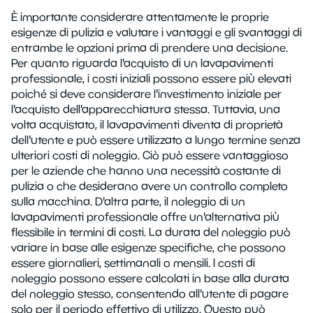
È importante considerare attentamente le proprie
esigenze di pulizia e valutare i vantaggi e gli svantaggi di
entrambe le opzioni prima di prendere una decisione.
Per quanto riguarda l'acquisto di un lavapavimenti
professionale, i costi iniziali possono essere più elevati
poiché si deve considerare l'investimento iniziale per
l'acquisto dell'apparecchiatura stessa. Tuttavia, una
volta acquistato, il lavapavimenti diventa di proprietà
dell'utente e può essere utilizzato a lungo termine senza
ulteriori costi di noleggio. Ciò può essere vantaggioso
per le aziende che hanno una necessità costante di
pulizia o che desiderano avere un controllo completo
sulla macchina. D'altra parte, il noleggio di un
lavapavimenti professionale offre un'alternativa più
flessibile in termini di costi. La durata del noleggio può
variare in base alle esigenze specifiche, che possono
essere giornalieri, settimanali o mensili. I costi di
noleggio possono essere calcolati in base alla durata
del noleggio stesso, consentendo all'utente di pagare
solo per il periodo effettivo di utilizzo. Questo può