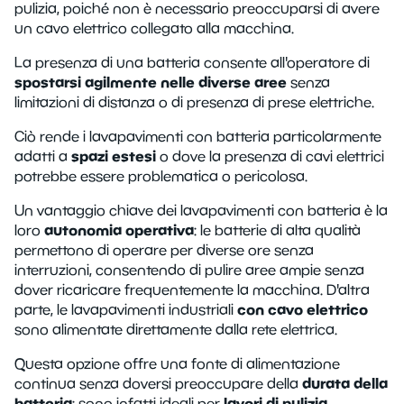
pulizia, poiché non è necessario preoccuparsi di avere
un cavo elettrico collegato alla macchina.
La presenza di una batteria consente all'operatore di
spostarsi agilmente nelle diverse aree
senza
limitazioni di distanza o di presenza di prese elettriche.
Ciò rende i lavapavimenti con batteria particolarmente
spazi estesi
adatti a
o dove la presenza di cavi elettrici
potrebbe essere problematica o pericolosa.
Un vantaggio chiave dei lavapavimenti con batteria è la
autonomia operativa
loro
: le batterie di alta qualità
permettono di operare per diverse ore senza
interruzioni, consentendo di pulire aree ampie senza
dover ricaricare frequentemente la macchina. D'altra
con cavo elettrico
parte, le lavapavimenti industriali
sono alimentate direttamente dalla rete elettrica.
Questa opzione offre una fonte di alimentazione
durata della
continua senza doversi preoccupare della
batteria
lavori di pulizia
; sono infatti ideali per