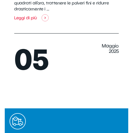
quadrati all’ora, trattenere le polveri fini e ridurre
drasticamente i ...
Leggi di più
05
Maggio
2025