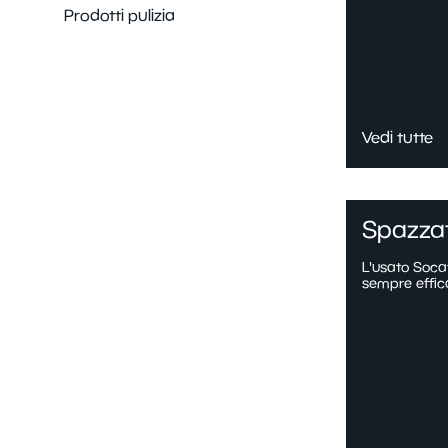
Prodotti pulizia
Vedi tutte
Spazzat
L'usato Socaf
sempre effic