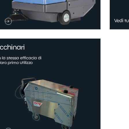
Vedi tu
cchinari
la stessa efficacia di
oro primo utilizzo