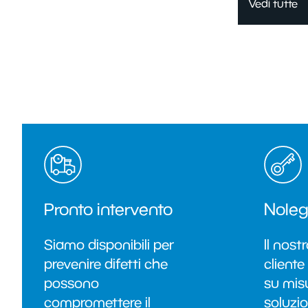
Vedi tutte
Pronto intervento
Noleg
Siamo disponibili per
Il nost
prevenire difetti che
cliente
possono
su mis
compromettere il
soluzio