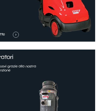
tte
ratori
ovi grazie alla nostra
nzione