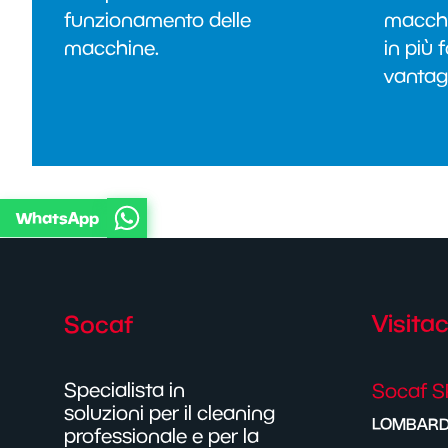
funzionamento delle
macchin
macchine.
in più 
vantag
WhatsApp
Visitac
Socaf
Specialista in
Socaf S
soluzioni per il cleaning
LOMBARD
professionale e per la