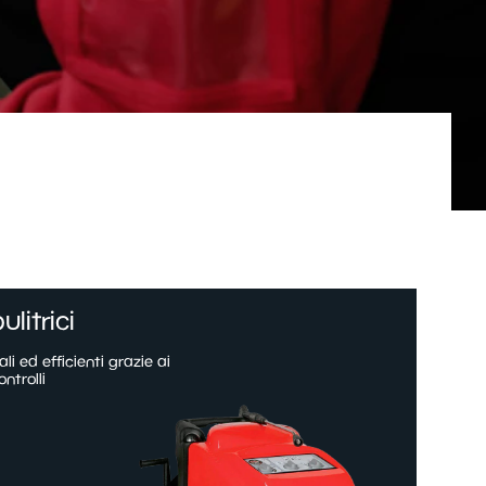
ulitrici
li ed efficienti grazie ai
ontrolli