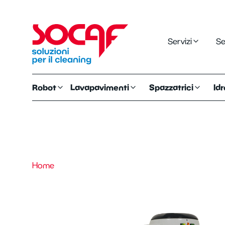
Servizi
Se
Robot
Lavapavimenti
Spazzatrici
Idr
Home