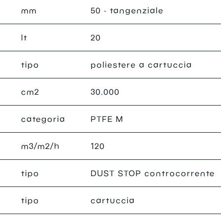
mm
50 - tangenziale
lt
20
tipo
poliestere a cartuccia
cm2
30.000
categoria
PTFE M
m3/m2/h
120
tipo
DUST STOP controcorrente
tipo
cartuccia