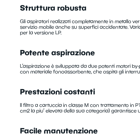
Struttura robusta
Gli aspiratori realizzati completamente in metallo ve
servizio mobile anche su superfici accidentate. Varian
per la versione LP.
Potente aspirazione
L’aspirazione è sviluppata da due potenti motori by
con materiale fonoassorbente, che ospita gli interrutt
Prestazioni costanti
Il filtro a cartuccia in classe M con trattamento in 
cm2 la piu’ elevata della sua categoria) garantisce 
Facile manutenzione