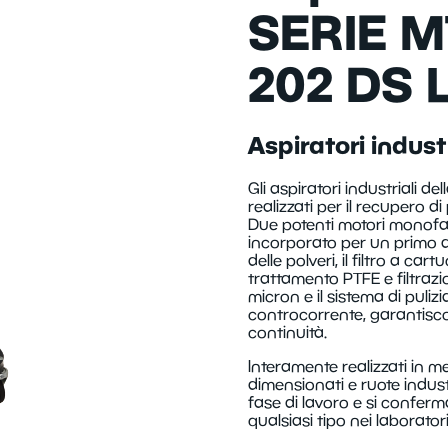
SERIE M
202 DS 
Aspiratori industr
Gli aspiratori industriali 
realizzati per il recupero di 
Due potenti motori monofas
incorporato per un primo 
delle polveri, il filtro a c
trattamento PTFE e filtrazi
micron e il sistema di puliz
controcorrente, garantisc
continuità.
Interamente realizzati in me
dimensionati e ruote indust
fase di lavoro e si conferm
qualsiasi tipo nei laborator