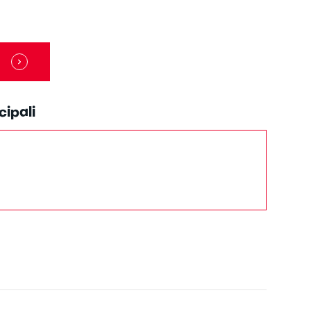
cipali