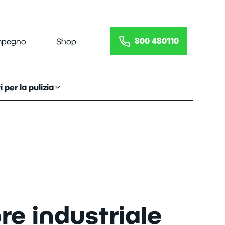
800 480110
impegno
Shop
 per la pulizia
re industriale