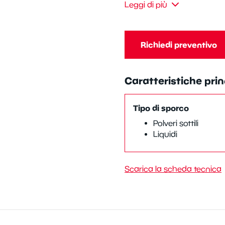
Leggi di più
Richiedi preventivo
Caratteristiche prin
Tipo di sporco
Polveri sottili
Liquidi
Scarica la scheda tecnica