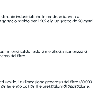
o di ruote industriali che lo rendono idoneo a
 a sgancio rapido per il 202 e in un sacco da 20 metri
ti in una solida testata metallica, insonorizzata
ento del filtro.
veri umide. La dimensione generosa del filtro (30.000
 mantenendo costanti le prestazioni di aspirazione.