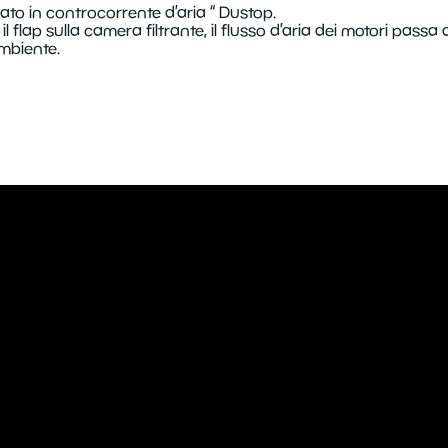
grato in controcorrente d’aria “ Dustop.
lap sulla camera filtrante, il flusso d’aria dei motori passa a
ambiente.