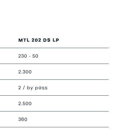
MTL 202 DS LP
230 - 50
2.300
2 / by pass
2.500
360