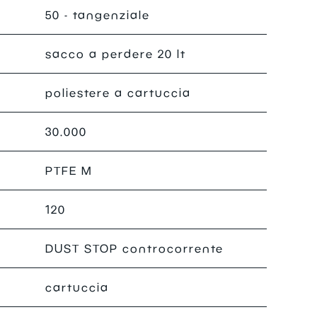
50 - tangenziale
sacco a perdere 20 lt
poliestere a cartuccia
30.000
PTFE M
120
DUST STOP controcorrente
cartuccia