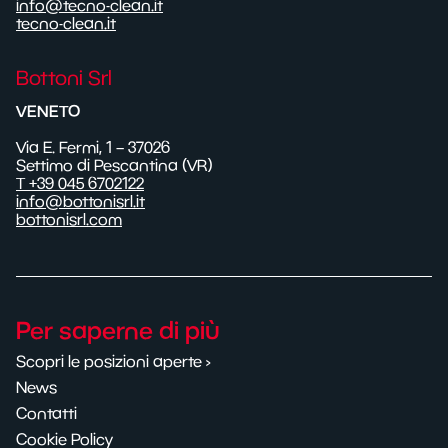
info@tecno-clean.it
tecno-clean.it
Bottoni Srl
VENETO
Via E. Fermi, 1 – 37026
Settimo di Pescantina (VR)
T +39 045 6702122
info@bottonisrl.it
bottonisrl.com
Per saperne di più
Scopri le posizioni aperte ›
News
Contatti
Cookie Policy