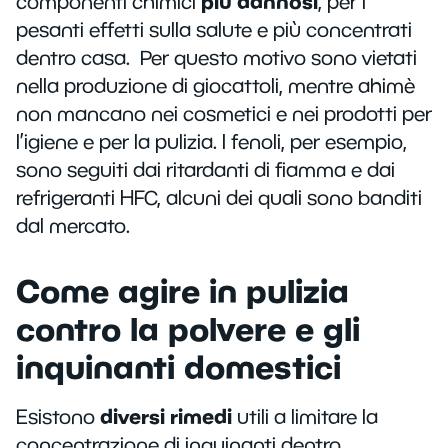
più dannosi
componenti chimici
, per i
pesanti effetti sulla salute e più concentrati
dentro casa. Per questo motivo sono vietati
nella produzione di giocattoli, mentre ahimè
non mancano nei cosmetici e nei prodotti per
l’igiene e per la pulizia. I fenoli, per esempio,
sono seguiti dai ritardanti di fiamma e dai
refrigeranti HFC, alcuni dei quali sono banditi
dal mercato.
Come agire in pulizia
contro la polvere e gli
inquinanti domestici
diversi rimedi
Esistono
utili a limitare la
concentrazione di inquinanti dentro