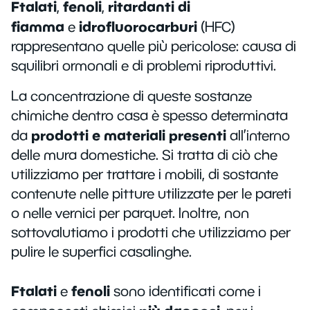
Ftalati
fenoli
ritardanti di
,
,
fiamma
idrofluorocarburi
e
(HFC)
rappresentano quelle più pericolose: causa di
squilibri ormonali e di problemi riproduttivi.
La concentrazione di queste sostanze
chimiche dentro casa è spesso determinata
prodotti e materiali presenti
da
all’interno
delle mura domestiche. Si tratta di ciò che
utilizziamo per trattare i mobili, di sostante
contenute nelle pitture utilizzate per le pareti
o nelle vernici per parquet. Inoltre, non
sottovalutiamo i prodotti che utilizziamo per
pulire le superfici casalinghe.
Ftalati
fenoli
e
sono identificati come i