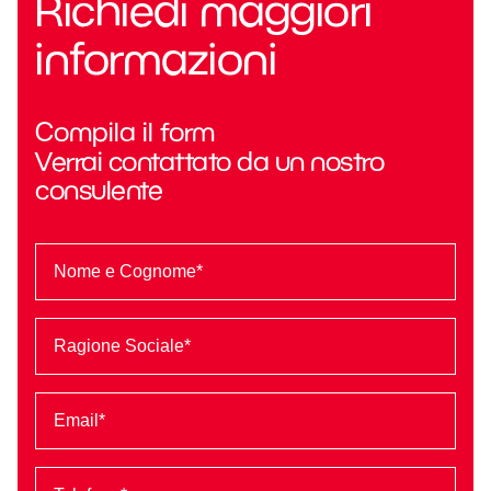
Richiedi maggiori
informazioni
Compila il form
Verrai contattato da un nostro
consulente