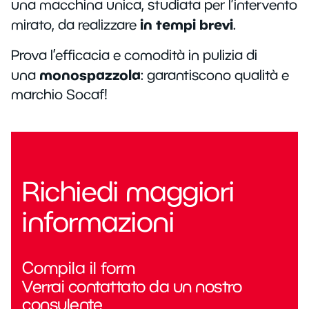
una macchina unica, studiata per l’intervento
in tempi brevi
mirato, da realizzare
.
Prova l’efficacia e comodità in pulizia di
monospazzola
una
: garantiscono qualità e
marchio Socaf!
Richiedi maggiori
informazioni
Compila il form
Verrai contattato da un nostro
consulente