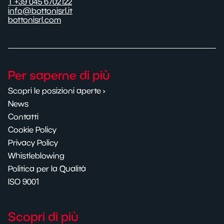
T +39 045 6702122
info@bottonisrl.it
bottonisrl.com
Per saperne di più
Scopri le posizioni aperte ›
News
Contatti
Cookie Policy
Privacy Policy
Whistleblowing
Politica per la Qualità
ISO 9001
Scopri di più