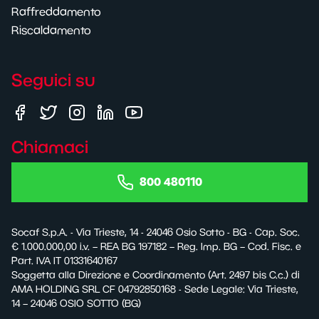
Raffreddamento
Riscaldamento
Seguici su
Chiamaci
800 480110
Socaf S.p.A. - Via Trieste, 14 - 24046 Osio Sotto - BG - Cap. Soc.
€ 1.000.000,00 i.v. – REA BG 197182 – Reg. Imp. BG – Cod. Fisc. e
Part. IVA IT 01331640167
Soggetta alla Direzione e Coordinamento (Art. 2497 bis C.c.) di
AMA HOLDING SRL CF 04792850168 - Sede Legale: Via Trieste,
14 – 24046 OSIO SOTTO (BG)