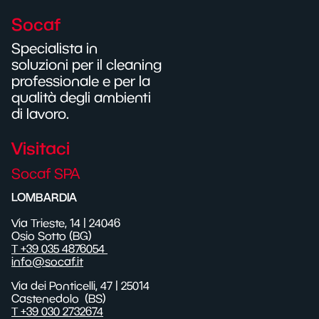
Socaf
Specialista in
soluzioni per il cleaning
professionale e per la
qualità degli ambienti
di lavoro.
Visitaci
Socaf SPA
LOMBARDIA
Via Trieste, 14 | 24046
Osio Sotto (BG)
T +39 035 4876054
info@socaf.it
Via dei Ponticelli,
47
| 25014
Castenedolo
(BS)
T +39 030 2732674