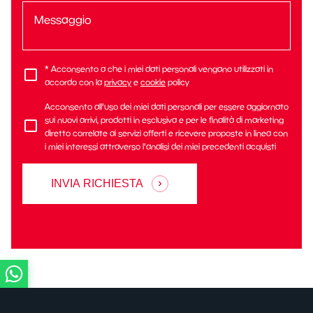
* Acconsento a che i miei dati personali vengano utilizzati in
accordo con la
privacy
e
cookie
policy
Acconsento all'uso dei miei dati personali per essere aggiornato
sui nuovi arrivi, prodotti in esclusiva e per le finalità di marketing
diretto correlate ai servizi offerti e ricevere proposte in linea con
i miei interessi attraverso l'analisi dei miei precedenti acquisti
INVIA RICHIESTA