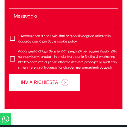
* Acconsento a che i miei dati personali vengano utilizzati in
accordo con la
privacy
e
cookie
policy
Acconsento all'uso dei miei dati personali per essere aggiornato
sui nuovi arrivi, prodotti in esclusiva e per le finalità di marketing
diretto correlate ai servizi offerti e ricevere proposte in linea con
i miei interessi attraverso l'analisi dei miei precedenti acquisti
INVIA RICHIESTA