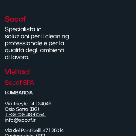
Socaf
Specialista in
soluzioni per il cleaning
professionale e per la
qualità degli ambienti
di lavoro.
Visitaci
Socaf SPA
LOMBARDIA
Via Trieste, 14 | 24046
Osio Sotto (BG)
T +39 035 4876054
info@socaf.it
Via dei Ponticelli,
47
| 25014
Castenedolo
(BS)