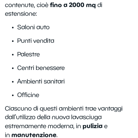
fino a 2000 mq
contenute, cioè
di
estensione:
Saloni auto
Punti vendita
Palestre
Centri benessere
Ambienti sanitari
Officine
Ciascuno di questi ambienti trae vantaggi
dall’utilizzo della nuova lavasciuga
pulizia
estremamente moderna, in
e
manutenzione
in
.