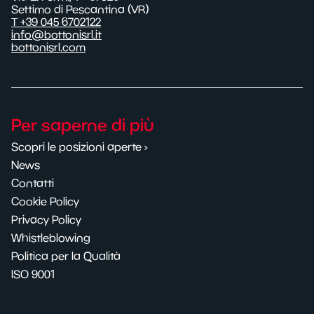
Settimo di Pescantina (VR)
T +39 045 6702122
info@bottonisrl.it
bottonisrl.com
Per saperne di più
Scopri le posizioni aperte ›
News
Contatti
Cookie Policy
Privacy Policy
Whistleblowing
Politica per la Qualità
ISO 9001