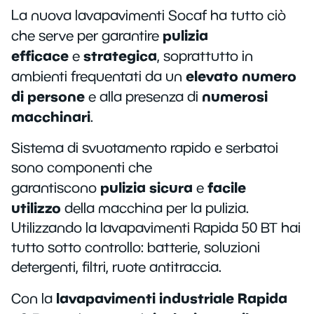
La nuova lavapavimenti Socaf ha tutto ciò
pulizia
che serve per garantire
efficace
strategica
e
, soprattutto in
elevato numero
ambienti frequentati da un
di persone
numerosi
e alla presenza di
macchinari
.
Sistema di svuotamento rapido e serbatoi
sono componenti che
pulizia
sicura
facile
garantiscono
e
utilizzo
della macchina per la pulizia.
Utilizzando la lavapavimenti Rapida 50 BT hai
tutto sotto controllo: batterie, soluzioni
detergenti, filtri, ruote antitraccia.
lavapavimenti industriale Rapida
Con la