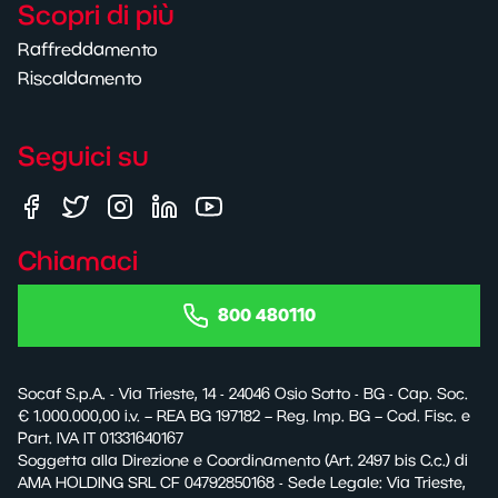
Scopri di più
Raffreddamento
Riscaldamento
Seguici su
Chiamaci
800 480110
Socaf S.p.A. - Via Trieste, 14 - 24046 Osio Sotto - BG - Cap. Soc.
€ 1.000.000,00 i.v. – REA BG 197182 – Reg. Imp. BG – Cod. Fisc. e
Part. IVA IT 01331640167
Soggetta alla Direzione e Coordinamento (Art. 2497 bis C.c.) di
AMA HOLDING SRL CF 04792850168 - Sede Legale: Via Trieste,