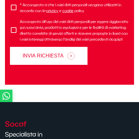
* Acconsento a che i miei dati personali vengano utilizzati in
accordo con la
privacy
e
cookie
policy
Acconsento all'uso dei miei dati personali per essere aggiornato
sui nuovi arrivi, prodotti in esclusiva e per le finalità di marketing
diretto correlate ai servizi offerti e ricevere proposte in linea con
i miei interessi attraverso l'analisi dei miei precedenti acquisti
INVIA RICHIESTA
Socaf
Specialista in