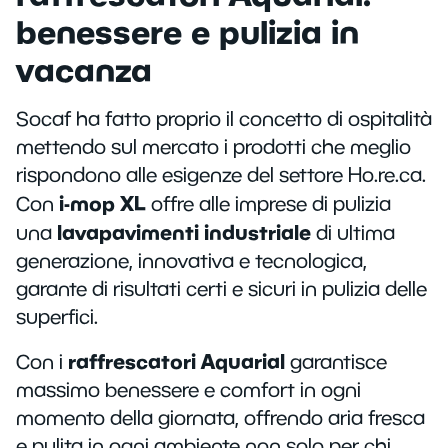
benessere e pulizia in
vacanza
Socaf ha fatto proprio il concetto di ospitalità
mettendo sul mercato i prodotti che meglio
rispondono alle esigenze del settore Ho.re.ca.
i-mop XL
Con
offre alle imprese di pulizia
lavapavimenti industriale
una
di ultima
generazione, innovativa e tecnologica,
garante di risultati certi e sicuri in pulizia delle
superfici.
raffrescatori Aquarial
Con i
garantisce
massimo benessere e comfort in ogni
momento della giornata, offrendo aria fresca
e pulita in ogni ambiente non solo per chi