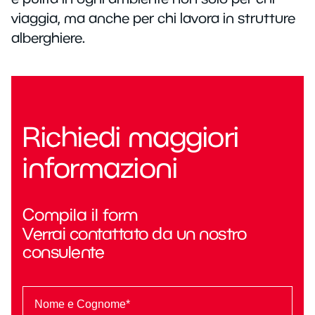
viaggia, ma anche per chi lavora in strutture
alberghiere.
Richiedi maggiori
informazioni
Compila il form
Verrai contattato da un nostro
consulente