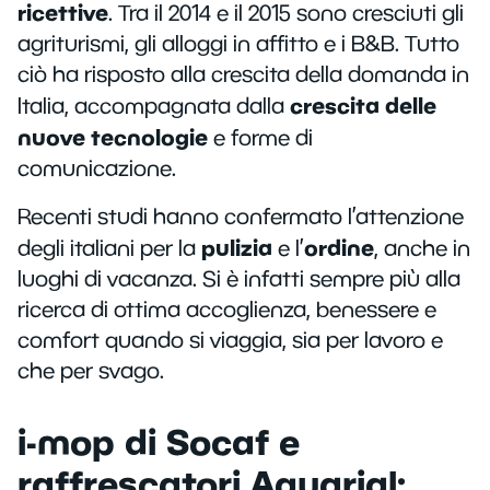
ricettive
. Tra il 2014 e il 2015 sono cresciuti gli
agriturismi, gli alloggi in affitto e i B&B. Tutto
ciò ha risposto alla crescita della domanda in
crescita delle
Italia, accompagnata dalla
nuove tecnologie
e forme di
comunicazione.
Recenti studi hanno confermato l’attenzione
pulizia
ordine
degli italiani per la
e l’
, anche in
luoghi di vacanza. Si è infatti sempre più alla
ricerca di ottima accoglienza, benessere e
comfort quando si viaggia, sia per lavoro e
che per svago.
i-mop di Socaf e
raffrescatori Aquarial: