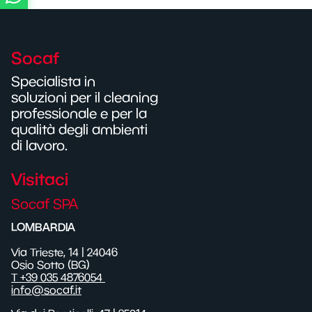
Socaf
Specialista in
soluzioni per il cleaning
professionale e per la
qualità degli ambienti
di lavoro.
Visitaci
Socaf SPA
LOMBARDIA
Via Trieste, 14 | 24046
Osio Sotto (BG)
T +39 035 4876054
info@socaf.it