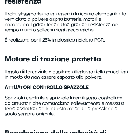
resistenza
Il robustissimo telaio in lamiera di acciaio elettrosaldato
verniciato a polvere ospita batterie, motori e
componenti garantendo una grande resistenza nel
tempo a urti o sollecitazioni meccaniche.
È realizzata per il 25% in plastica riciclata PCR.
Motore di trazione protetto
Il moto differenziale è ospitato all’interno della macchina
in modo da non essere esposto alla polvere.
ATTUATORI CONTROLLO SPAZZOLE
Spazzola centrale e spazzole laterali sono controllate
da attuatori che comandano sollevamento e messa a
terra assicurando in questo modo una pressione al
suolo sempre ottimale.
Regolazione della velocità di