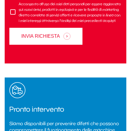
Acconsento all'uso dei miei dati personali per essere aggiornato
sui nuovi arrivi, prodotti in esclusiva e per le finalità di marketing
diretto correlate ai servizi offerti e ricevere proposte in linea con
i miei interessi attraverso l'analisi dei miei precedenti acquisti
INVIA RICHIESTA
Pronto intervento
Siamo disponibili per prevenire difetti che possono
compromettere il funzionamento delle macchine.