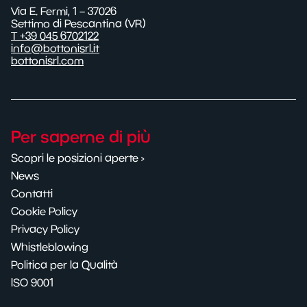
Via E. Fermi, 1 – 37026
Settimo di Pescantina (VR)
T +39 045 6702122
info@bottonisrl.it
bottonisrl.com
Per saperne di più
Scopri le posizioni aperte ›
News
Contatti
Cookie Policy
Privacy Policy
Whistleblowing
Politica per la Qualità
ISO 9001