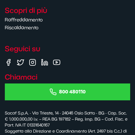
Scopri di più
Raffreddamento
Riscaldamento
Seguici su
Chiamaci
800 480110
Socaf S.p.A. - Via Trieste, 14 - 24046 Osio Sotto - BG - Cap. Soc.
€ 1.000.000,00 i.v. – REA BG 197182 – Reg. Imp. BG – Cod. Fisc. e
Part. IVA IT 01331640167
Soggetta alla Direzione e Coordinamento (Art. 2497 bis C.c.) di