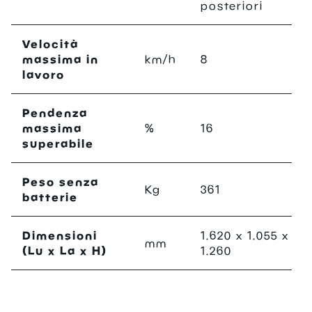
posteriori
Velocità
massima in
km/h
8
lavoro
Pendenza
massima
%
16
superabile
Peso senza
Kg
361
batterie
Dimensioni
1.620 x 1.055 x
mm
(Lu x La x H)
1.260